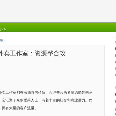
VX
坛
>
外卖工作室：资源整合攻
4
外卖工作室都有着独特的价值，合理整合两者资源能带来意
，它汇聚了众多爱茶人士，有着丰富的社交和商业潜力。而
，拥有大量的客户流量。