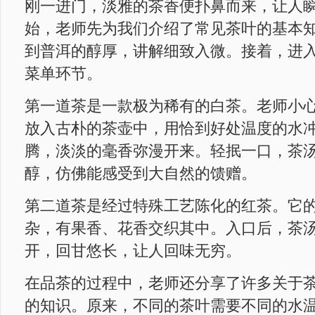
刚一进门，淡雅的茶香便扑鼻而来，让人
始，老师先为我们介绍了常见茶叶的基本
到普洱的醇厚，讲解细致入微。接着，进
菜单环节。
第一道茶是一款极为稀有的白茶。老师小
放入古朴的茶壶中，用恰到好处温度的水
腾，淡淡的毫香弥漫开来。轻抿一口，茶
醇，仿佛能感受到大自然的馈赠。
第二道茶是经过特殊工艺陈化的红茶。它
杂，有果香、花香交织其中。入口后，茶
开，回甘悠长，让人回味无穷。
在品茶的过程中，老师还分享了许多关于
的知识。原来，不同的茶叶需要不同的水