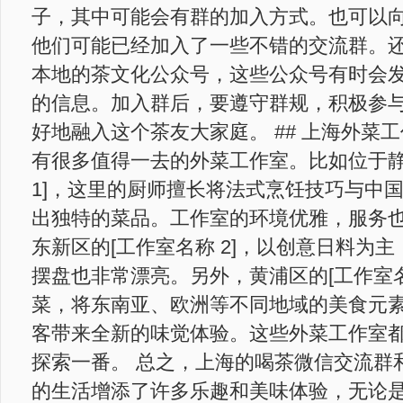
子，其中可能会有群的加入方式。也可以
他们可能已经加入了一些不错的交流群。
本地的茶文化公众号，这些公众号有时会
的信息。加入群后，要遵守群规，积极参
好地融入这个茶友大家庭。 ## 上海外菜
有很多值得一去的外菜工作室。比如位于静
1]，这里的厨师擅长将法式烹饪技巧与中
出独特的菜品。工作室的环境优雅，服务
东新区的[工作室名称 2]，以创意日料为
摆盘也非常漂亮。另外，黄浦区的[工作室名
菜，将东南亚、欧洲等不同地域的美食元
客带来全新的味觉体验。这些外菜工作室
探索一番。 总之，上海的喝茶微信交流群
的生活增添了许多乐趣和美味体验，无论