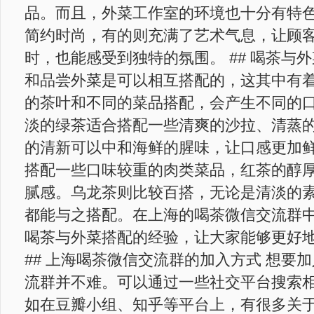
品。而且，外菜工作室的环境也十分有特
简约时尚，有的则充满了艺术气息，让顾
时，也能感受到独特的氛围。 ## 喝茶与
和品尝外菜是可以相互搭配的，这其中有
的茶叶和不同的菜品搭配，会产生不同的
淡的绿茶适合搭配一些清爽的沙拉、清蒸
的清新可以中和海鲜的腥味，让口感更加
搭配一些口味较重的肉类菜品，红茶的醇
腻感。乌龙茶则比较百搭，无论是清淡的
都能与之搭配。在上海的喝茶微信交流群
喝茶与外菜搭配的经验，让大家能够更好
## 上海喝茶微信交流群的加入方式 想要
流群并不难。可以通过一些社交平台搜索
如在豆瓣小组、知乎等平台上，有很多关