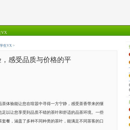
VX
学生VX
>
验，感受品质与价格的平
的品茶体验能让您在喧嚣中寻得一方宁静，感受茶香带来的惬
但也足以让您享受到品质不错的茶叶和舒适的品茶环境。一些
茶套餐，涵盖了多种不同种类的茶叶，能满足不同茶客的口