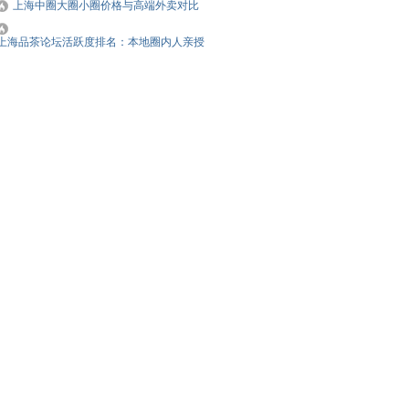
上海中圈大圈小圈价格与高端外卖对比
上海品茶论坛活跃度排名：本地圈内人亲授