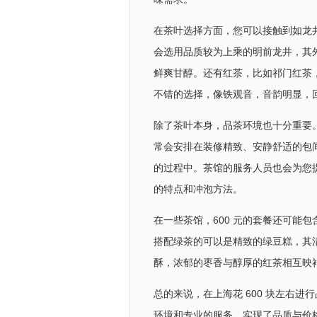
在茶叶选择方面，您可以接触到如龙井
会选用品质较为上乘的明前龙井，其
鲜爽甘醇。还有红茶，比如祁门红茶
不错的选择，像铁观音，音韵明显，
除了茶叶本身，品茶环境也十分重要。
常会安排在装修精致、安静舒适的包
的过程中。茶馆的服务人员也会为您
的特点和冲泡方法。
在一些茶馆，600 元的套餐还可能
搭配绿茶的可以是精致的绿豆糕，其
酥，浓郁的枣香与醇厚的红茶相互映
总的来说，在上海花 600 块左右
环境和专业的服务，实现了品质与价