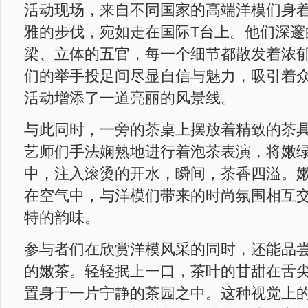
活动现场，来自不同国家的高端洋模们身
雅的步伐，宛如走在国际T台上。他们深邃
梁、立体的五官，每一个细节都散发着浓
们的举手投足间尽显自信与魅力，吸引着
活动增添了一道亮丽的风景线。
与此同时，一旁的茶桌上摆放着精致的茶
艺师们手法娴熟地进行着泡茶表演，将嫩
中，注入滚烫的开水，瞬间，茶香四溢。
在空气中，与洋模们带来的时尚氛围相互
特的韵味。
参与者们在欣赏洋模风采的同时，还能品
的嫩茶。轻轻抿上一口，茶叶的甘甜在舌
置身于一片宁静的茶园之中。这种视觉上